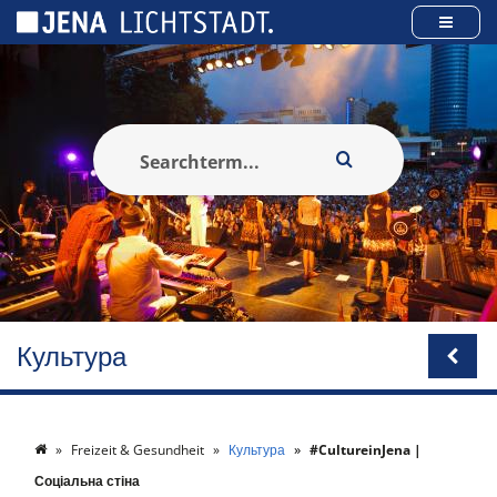
Панель керування кукі
Культура
Freizeit & Gesundheit
Культура
#CultureinJena |
Соціальна стіна