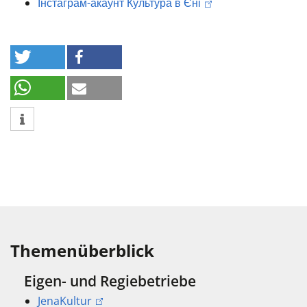
Інстаграм-акаунт Культура в Єні
Themenüberblick
Eigen- und Regiebetriebe
JenaKultur