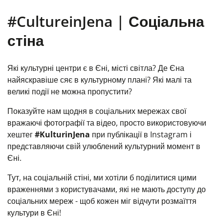
#CultureinJena | Соціальна
стіна
Які культурні центри є в Єні, місті світла? Де Єна
найяскравіше сяє в культурному плані? Які малі та
великі події не можна пропустити?
Показуйте нам щодня в соціальних мережах свої
вражаючі фотографії та відео, просто використовуючи
хештег
#KulturinJena
при публікації в Instagram і
представляючи свій улюблений культурний момент в
Єні.
Тут, на соціальній стіні, ми хотіли б поділитися цими
враженнями з користувачами, які не мають доступу до
соціальних мереж - щоб кожен міг відчути розмаїття
культури в Єні!